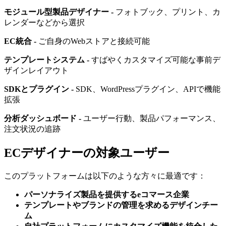
モジュール型製品デザイナー -
フォトブック、プリント、カ
レンダーなどから選択
EC統合 -
ご自身のWebストアと接続可能
テンプレートシステム -
すばやくカスタマイズ可能な事前デ
ザインレイアウト
SDKとプラグイン -
SDK、WordPressプラグイン、APIで機能
拡張
分析ダッシュボード -
ユーザー行動、製品パフォーマンス、
注文状況の追跡
ECデザイナーの対象ユーザー
このプラットフォームは以下のような方々に最適です：
パーソナライズ製品を提供するeコマース企業
テンプレートやブランドの管理を求めるデザインチー
ム