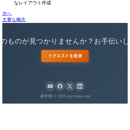
なレイアウト作成
次へ
主要な概念
しのものが見つかりませんか？お手伝いし
リクエストを送信
著作権 © 2026 ezycreate.com