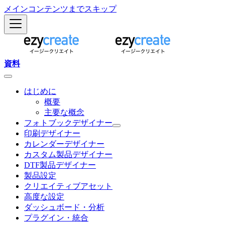
メインコンテンツまでスキップ
資料
はじめに
概要
主要な概念
フォトブックデザイナー
印刷デザイナー
カレンダーデザイナー
カスタム製品デザイナー
DTF製品デザイナー
製品設定
クリエイティブアセット
高度な設定
ダッシュボード・分析
プラグイン・統合